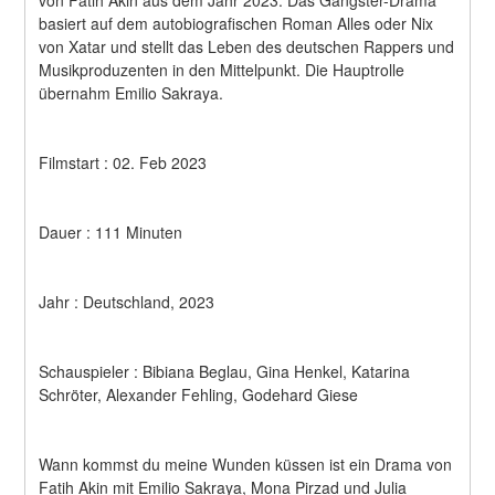
von Fatih Akin aus dem Jahr 2023. Das Gangster-Drama 
basiert auf dem autobiografischen Roman Alles oder Nix 
von Xatar und stellt das Leben des deutschen Rappers und 
Musikproduzenten in den Mittelpunkt. Die Hauptrolle 
übernahm Emilio Sakraya.
Filmstart : 02. Feb 2023
Dauer : 111 Minuten
Jahr : Deutschland, 2023
Schauspieler : Bibiana Beglau, Gina Henkel, Katarina 
Schröter, Alexander Fehling, Godehard Giese
Wann kommst du meine Wunden küssen ist ein Drama von 
Fatih Akin mit Emilio Sakraya, Mona Pirzad und Julia 