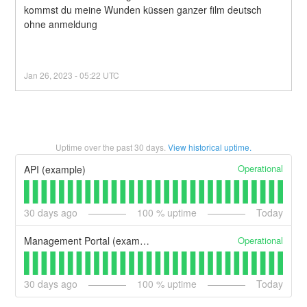
kommst du meine Wunden küssen ganzer film deutsch 
ohne anmeldung
Jan
26
,
2023
-
05:22
UTC
Uptime over the past
30
days.
View historical uptime.
Operational
API (example)
30
days ago
100
% uptime
Today
Operational
Management Portal (example)
30
days ago
100
% uptime
Today