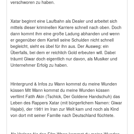
verschworen zu haben.
Xatar beginnt eine Laufbahn als Dealer und arbeitet sich 
mittels dieser kriminellen Karriere schnell nach oben. Doch 
dann kommt ihm eine große Ladung abhanden und wenn 
er gegenüber dem Kartell seine Schulden nicht schnell 
begleicht, sieht es übel für ihn aus. Der Ausweg: ein 
Überfalls, bei dem er reichlich Gold erbeuten will. Dabei 
träumt Giwar doch eigentlich nur davon, als Musiker und 
Unternehmer Erfolg zu haben.
Hintergrund & Infos zu Wann kommst du meine Wunden 
küssen Mit Wann kommst du meine Wunden küssen 
verfilmt Fatih Akin (Tschick, Der Goldene Handschuh) das 
Leben des Rappers Xatar (mit bürgerlichem Namen: Giwar 
Hajabi), der 1981 im Iran zur Welt kam und noch als Kind 
von dort mit seiner Familie nach Deutschland flüchtete.