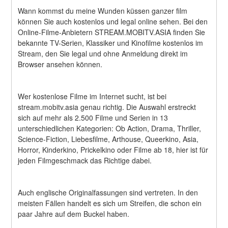
Wann kommst du meine Wunden küssen ganzer film 
können Sie auch kostenlos und legal online sehen. Bei den 
Online-Filme-Anbietern STREAM.MOBITV.ASIA finden Sie 
bekannte TV-Serien, Klassiker und Kinofilme kostenlos im 
Stream, den Sie legal und ohne Anmeldung direkt im 
Browser ansehen können.
Wer kostenlose Filme im Internet sucht, ist bei 
stream.mobitv.asia genau richtig. Die Auswahl erstreckt 
sich auf mehr als 2.500 Filme und Serien in 13 
unterschiedlichen Kategorien: Ob Action, Drama, Thriller, 
Science-Fiction, Liebesfilme, Arthouse, Queerkino, Asia, 
Horror, Kinderkino, Prickelkino oder Filme ab 18, hier ist für 
jeden Filmgeschmack das Richtige dabei.
Auch englische Originalfassungen sind vertreten. In den 
meisten Fällen handelt es sich um Streifen, die schon ein 
paar Jahre auf dem Buckel haben.