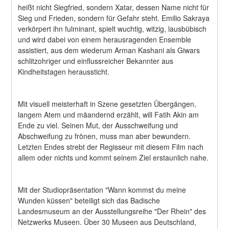
heißt nicht Siegfried, sondern Xatar, dessen Name nicht für 
Sieg und Frieden, sondern für Gefahr steht. Emilio Sakraya 
verkörpert ihn fulminant, spielt wuchtig, witzig, lausbübisch 
und wird dabei von einem herausragenden Ensemble 
assistiert, aus dem wiederum Arman Kashani als Giwars 
schlitzohriger und einflussreicher Bekannter aus 
Kindheitstagen heraussticht.
Mit visuell meisterhaft in Szene gesetzten Übergängen, 
langem Atem und mäandernd erzählt, will Fatih Akin am 
Ende zu viel. Seinen Mut, der Ausschweifung und 
Abschweifung zu frönen, muss man aber bewundern. 
Letzten Endes strebt der Regisseur mit diesem Film nach 
allem oder nichts und kommt seinem Ziel erstaunlich nahe.
Mit der Studiopräsentation "Wann kommst du meine 
Wunden küssen" beteiligt sich das Badische 
Landesmuseum an der Ausstellungsreihe "Der Rhein" des 
Netzwerks Museen. Über 30 Museen aus Deutschland, 