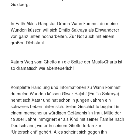
Goldberg.
In Fatih Akins Gangster-Drama Wann kommst du meine 
Wunden küssen will sich Emilio Sakraya als Einwanderer 
von ganz unten hocharbeiten. Zur Not auch mit einem 
großen Diebstahl.
Xatars Weg vom Ghetto an die Spitze der Musik-Charts ist 
so dramatisch wie abenteuerlich!
Komplette Handlung und Informationen zu Wann kommst 
du meine Wunden küssen Giwar Hajabi (Emilio Sakraya) 
nennt sich Xatar und hat schon in jungen Jahren ein 
schweres Leben hinter sich: Seine Geschichte beginnt in 
einem menschenunwürdigen Gefängnis im Iran. Mitte der 
1980er Jahre immigriert er als Kind mit seiner Familie nach 
Deutschland, wo er in seinem Ghetto fortan zur 
"Unterschicht" gehört. Alles scheint sich gegen ihn 