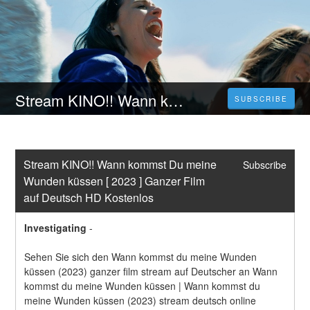
Stream KINO!! Wann kommst Du meine Wunden küssen [ 2023 ] Ganzer Film auf Deutsch HD Kostenlos
SUBSCRIBE
Stream KINO!! Wann kommst Du meine 
Subscribe
Wunden küssen [ 2023 ] Ganzer Film 
auf Deutsch HD Kostenlos
Investigating
-
Sehen Sie sich den Wann kommst du meine Wunden 
küssen (2023) ganzer film stream auf Deutscher an Wann 
kommst du meine Wunden küssen | Wann kommst du 
meine Wunden küssen (2023) stream deutsch online 